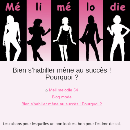
Bien s’habiller mène au succès !
Pourquoi ?
Meli melodie 54
Blog mode
Bien s’habiller mène au succès ! Pourquoi ?
Les raisons pour lesquelles un bon look est bon pour l'estime de soi,