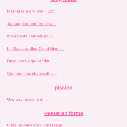
Mascaras à prix mini : 129...
Tatouage éphémère ultra...
Ingrédients naturels pour...
Le Mascara Bleu Cloud Nine :...
Découvrez Alga-Sendatu,...
Comment les chaussettes...
piscine
Une piscine saine et...
Rester en forme
Osez l'expérience du massage...