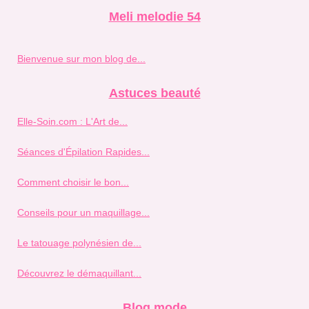
Meli melodie 54
Bienvenue sur mon blog de...
Astuces beauté
Elle-Soin.com : L'Art de...
Séances d'Épilation Rapides...
Comment choisir le bon...
Conseils pour un maquillage...
Le tatouage polynésien de...
Découvrez le démaquillant...
Blog mode