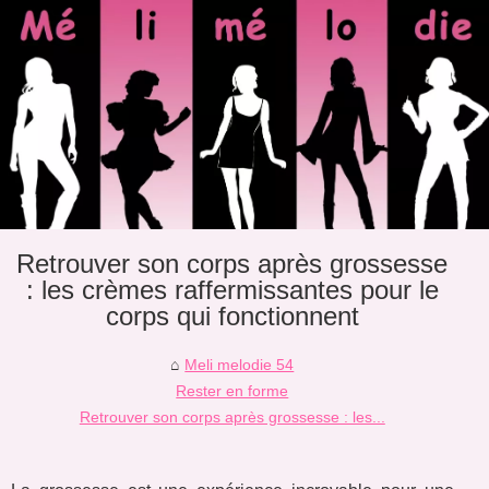
Retrouver son corps après grossesse
: les crèmes raffermissantes pour le
corps qui fonctionnent
Meli melodie 54
Rester en forme
Retrouver son corps après grossesse : les...