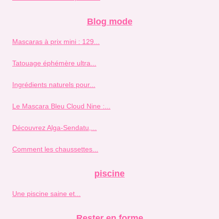
Blog mode
Mascaras à prix mini : 129...
Tatouage éphémère ultra...
Ingrédients naturels pour...
Le Mascara Bleu Cloud Nine :...
Découvrez Alga-Sendatu,...
Comment les chaussettes...
piscine
Une piscine saine et...
Rester en forme