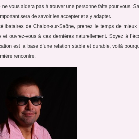
ce ne vous aidera pas à trouver une personne faite pour vous. 
mportant sera de savoir les accepter et s’y adapter.
élibataires de Chalon-sur-Saône, prenez le temps de mieux 
t ouvrez-vous à ces dernières naturellement. Soyez à l’éc
tion est la base d’une relation stable et durable, voilà pourqu
emière rencontre.