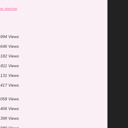
e piscine
994 Views
 646 Views
 182 Views
 811 Views
 131 Views
 417 Views
 058 Views
 406 Views
 399 Views
 980 Views