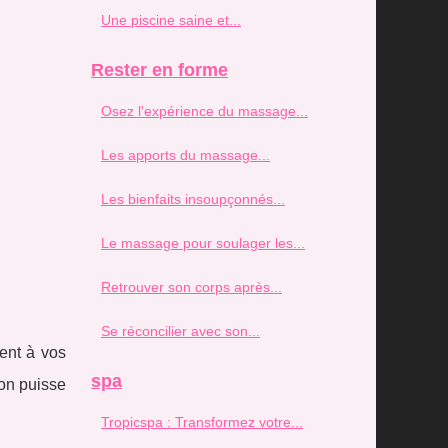
Une piscine saine et...
Rester en forme
Osez l'expérience du massage...
Les apports du massage...
Les bienfaits insoupçonnés...
Le massage pour soulager les...
Retrouver son corps après...
Se réconcilier avec son...
ent à vos
spa
ion puisse
Tropicspa : Transformez votre...