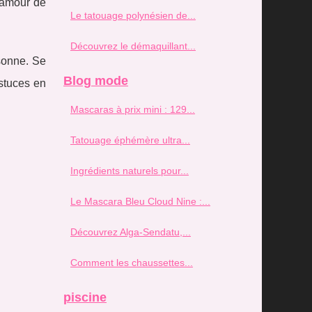
 amour de
Le tatouage polynésien de...
Découvrez le démaquillant...
rsonne. Se
Blog mode
stuces en
Mascaras à prix mini : 129...
Tatouage éphémère ultra...
Ingrédients naturels pour...
Le Mascara Bleu Cloud Nine :...
Découvrez Alga-Sendatu,...
Comment les chaussettes...
piscine