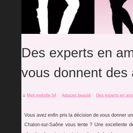
Des experts en a
vous donnent des
Meli melodie 54
Astuces beauté
Des experts en amo
Vous avez enfin pris la décision de vous donner u
Chalon-sur-Saône vous tente ? Une excellente dé