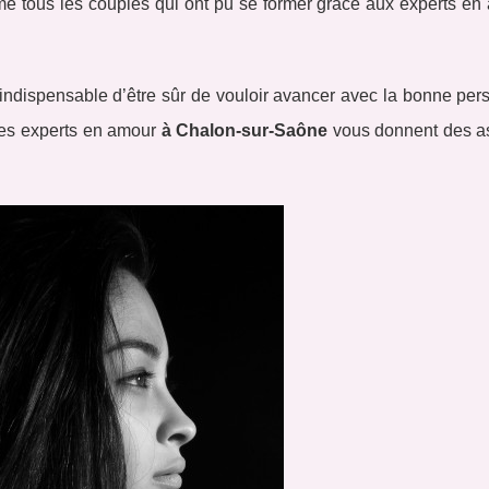
mme tous les couples qui ont pu se former grâce aux experts en
t indispensable d’être sûr de vouloir avancer avec la bonne pe
 Des experts en amour
à Chalon-sur-Saône
vous donnent des a