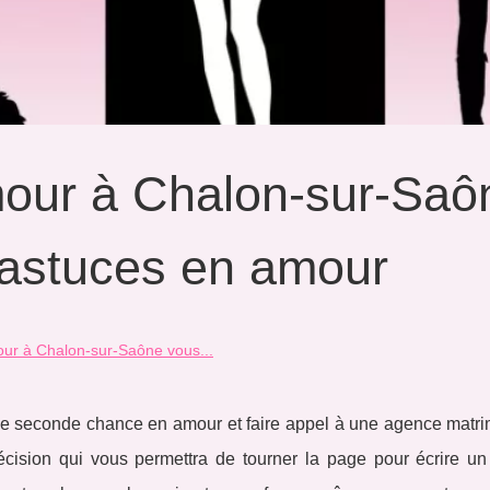
mour à Chalon-sur-Saô
 astuces en amour
ur à Chalon-sur-Saône vous...
ne seconde chance en amour et faire appel à une agence matri
cision qui vous permettra de tourner la page pour écrire u