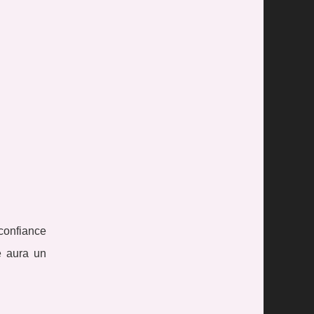
 confiance
e aura un