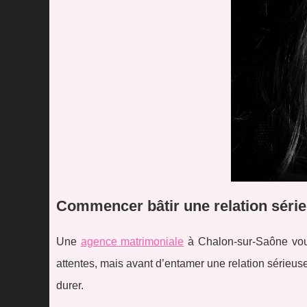
Commencer bâtir une relation série
Une
agence matrimoniale
à Chalon-sur-Saône vous
attentes, mais avant d’entamer une relation sérieuse,
durer.