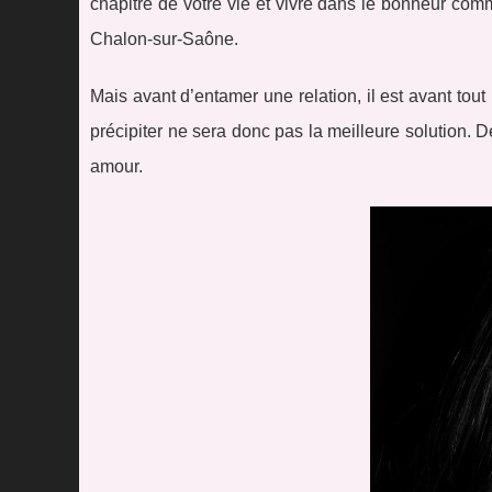
chapitre de votre vie et vivre dans le bonheur co
Chalon-sur-Saône.
Mais avant d’entamer une relation, il est avant tou
précipiter ne sera donc pas la meilleure solution.
amour.