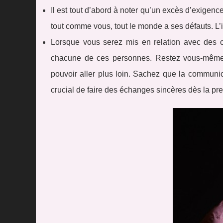
Il est tout d’abord à noter qu’un excès d’exigen
tout comme vous, tout le monde a ses défauts. L’i
Lorsque vous serez mis en relation avec des c
chacune de ces personnes. Restez vous-même e
pouvoir aller plus loin. Sachez que la communica
crucial de faire des échanges sincères dès la pr