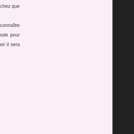
Sachez que
connaître
oute pour
oi il sera