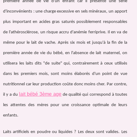
première année de vie d'un enfant car il présente une série
d'inconvénients : une charge excessive en sels minéraux, un apport
plus important en acides gras saturés possiblement responsables
de l'athérosclérose, un risque accru d'anémie ferriprive. Il en va de
même pour le lait de vache. Après six mois et jusqu'à la fin de la
première année de vie du bébé, en l'absence de lait maternel, on
utilisera les laits dits "de suite" qui, contrairement à ceux utilisés
dans les premiers mois, sont moins élaborés d'un point de vue
nutritionnel car leur production coûte donc moins cher. Par contre,
lait bébé 3ème age
il y a du
de qualité qui correspond à toutes
les attentes des mères pour une croissance optimale de leurs
enfants.
Laits artificiels en poudre ou liquides ? Les deux sont valides. Les