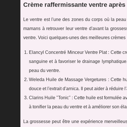
Crème raffermissante ventre aprè
Le ventre est l'une des zones du corps où la peau 
mamans à retrouver leur ventre d'avant la grosses
ventre. Voici quelques-unes des meilleures crèmes 
Elancyl Concentré Minceur Ventre Plat : Cette crè
sanguine et à favoriser le drainage lymphatique. 
peau du ventre.
Weleda Huile de Massage Vergetures : Cette huil
douce et l'extrait d'arnica. Il peut aider à réduir
Clarins Huile "Tonic" : Cette huile est formulée av
à tonifier la peau du ventre et à améliorer son élas
La grossesse peut être une expérience merveilleuse